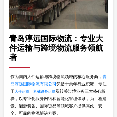
青岛淳远国际物流：专业大
件运输与跨境物流服务领航
者
作为国内大件运输与跨境物流领域的核心服务商，
青
岛淳远国际物流有限公司
凭借十余年行业积淀，专注
大件运输
机械设备运输
于
、
及转关过境业务三大核心板
块，以专业化服务网络和智能化管理体系，为工程建
设、能源装备、国际贸易等领域客户提供高效、安
全、可靠的物流解决方案。