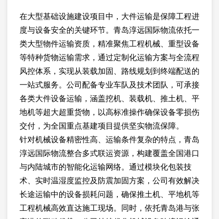
在大型基础设施建设项目中，大件运输是保障工程进
度与设备安全的关键环节。青岛淳远国际物流依托一
类大型物件运输资质，精准聚焦工程机械、重型设备
等特种货物运输需求，通过定制化运输方案与全流程
风控体系，实现从装载加固、路线规划到终端配送的
一站式服务。公司配备专业车队及技术团队，可承接
各类大件设备运输，涵盖挖机、装载机、推土机、平
地机等超大超重货物，以高标准操作确保设备零损伤
交付，为全国重点基建项目提供坚实物流保障。
针对机械设备精密性高、运输条件复杂的特点，青岛
淳远国际物流整合多式联运资源，构建覆盖全国港口
与内陆城市的智能化运输网络。通过模块化包装技
术、实时温湿度监控及防震加固方案，公司有效解决
长途运输中的设备损耗问题，确保推土机、平地机等
工程机械高效直达施工现场。同时，依托青岛港与张