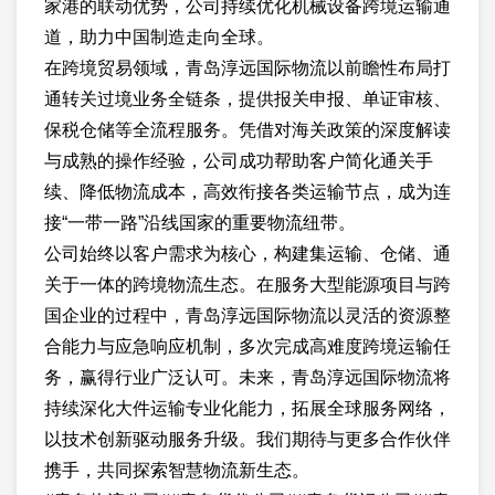
家港的联动优势，公司持续优化机械设备跨境运输通
道，助力中国制造走向全球。
在跨境贸易领域，青岛淳远国际物流以前瞻性布局打
通转关过境业务全链条，提供报关申报、单证审核、
保税仓储等全流程服务。凭借对海关政策的深度解读
与成熟的操作经验，公司成功帮助客户简化通关手
续、降低物流成本，高效衔接各类运输节点，成为连
接“一带一路”沿线国家的重要物流纽带。
公司始终以客户需求为核心，构建集运输、仓储、通
关于一体的跨境物流生态。在服务大型能源项目与跨
国企业的过程中，青岛淳远国际物流以灵活的资源整
合能力与应急响应机制，多次完成高难度跨境运输任
务，赢得行业广泛认可。未来，青岛淳远国际物流将
持续深化大件运输专业化能力，拓展全球服务网络，
以技术创新驱动服务升级。我们期待与更多合作伙伴
携手，共同探索智慧物流新生态。