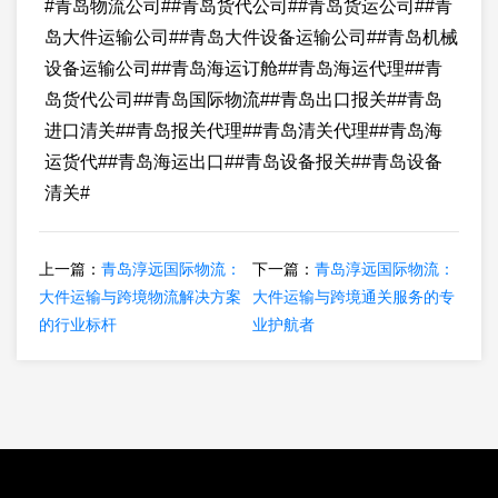
#青岛物流公司##青岛货代公司##青岛货运公司##青
岛大件运输公司##青岛大件设备运输公司##青岛机械
设备运输公司##青岛海运订舱##青岛海运代理##青
岛货代公司##青岛国际物流##青岛出口报关##青岛
进口清关##青岛报关代理##青岛清关代理##青岛海
运货代##青岛海运出口##青岛设备报关##青岛设备
清关#
上一篇：
青岛淳远国际物流：
下一篇：
青岛淳远国际物流：
大件运输与跨境物流解决方案
大件运输与跨境通关服务的专
的行业标杆
业护航者