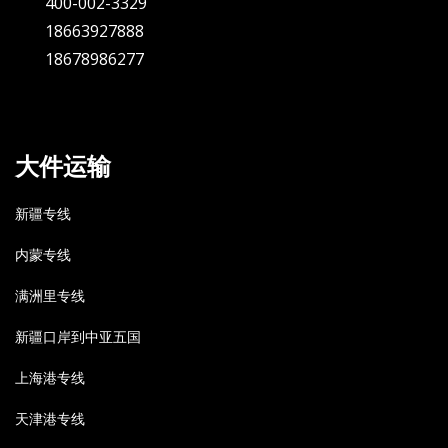
400-002-3329
18663927888
18678986277
大件运输
新疆专线
内蒙专线
满洲里专线
新疆口岸到中亚五国
上海港专线
天津港专线