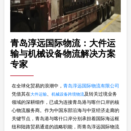
青岛淳远国际物流：大件运
输与机械设备物流解决方案
专家
在全球化贸易的浪潮中，
青岛淳远国际物流有限公司
大件运输
机械设备跨境物流
凭借其在
、
及转关过境业务
领域的深耕细作，已成为连接青岛港与喀什口岸的核
心物流服务商。作为中国东部沿海与中亚经济走廊的
关键节点，青岛港与喀什口岸分别承担着国际海运枢
纽和陆路贸易通道的战略职能，而青岛淳远国际物流