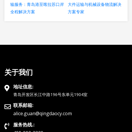
输服务：青岛港至喀拉苏口岸
大件运输与机械设备物流解决
全程解决方案
方案专家
关于我们
地址信息:
青岛开发区长江中路196号东单元1904室
联系邮箱:
alice.guan@qingdaocy.com
服务热线.: