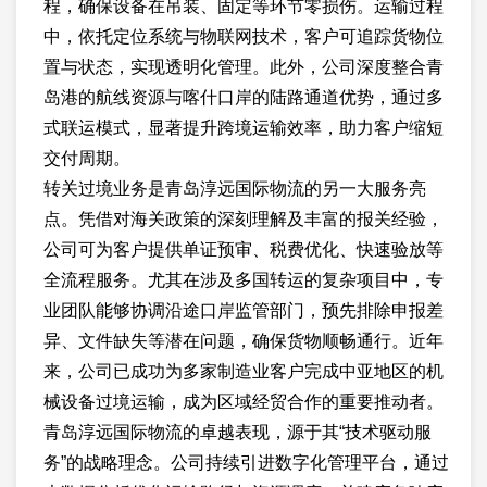
程，确保设备在吊装、固定等环节零损伤。运输过程
中，依托定位系统与物联网技术，客户可追踪货物位
置与状态，实现透明化管理。此外，公司深度整合青
岛港的航线资源与喀什口岸的陆路通道优势，通过多
式联运模式，显著提升跨境运输效率，助力客户缩短
交付周期。
转关过境业务是青岛淳远国际物流的另一大服务亮
点。凭借对海关政策的深刻理解及丰富的报关经验，
公司可为客户提供单证预审、税费优化、快速验放等
全流程服务。尤其在涉及多国转运的复杂项目中，专
业团队能够协调沿途口岸监管部门，预先排除申报差
异、文件缺失等潜在问题，确保货物顺畅通行。近年
来，公司已成功为多家制造业客户完成中亚地区的机
械设备过境运输，成为区域经贸合作的重要推动者。
青岛淳远国际物流的卓越表现，源于其“技术驱动服
务”的战略理念。公司持续引进数字化管理平台，通过