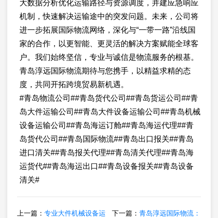
大数据分析优化运输路径与资源调度，并建应急响应
机制，快速解决运输途中的突发问题。未来，公司将
进一步拓展国际物流网络，深化与“一带一路”沿线国
家的合作，以更智能、更灵活的解决方案赋能全球客
户。我们始终坚信，专业与诚信是物流服务的根基。
青岛淳远国际物流期待与您携手，以精益求精的态
度，共同开拓跨境贸易新机遇。
#青岛物流公司##青岛货代公司##青岛货运公司##青
岛大件运输公司##青岛大件设备运输公司##青岛机械
设备运输公司##青岛海运订舱##青岛海运代理##青
岛货代公司##青岛国际物流##青岛出口报关##青岛
进口清关##青岛报关代理##青岛清关代理##青岛海
运货代##青岛海运出口##青岛设备报关##青岛设备
清关#
上一篇：
专业大件机械设备运
下一篇：
青岛淳远国际物流：