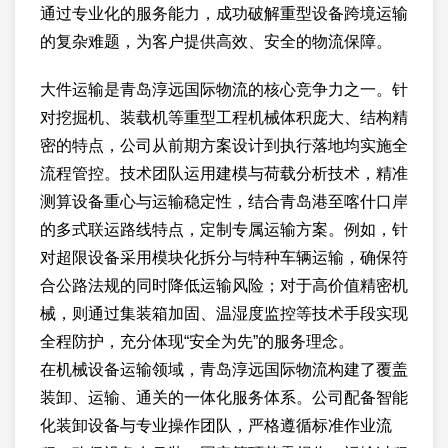
通过专业化的服务能力，成功破解重型设备跨境运输
的复杂难题，为客户提供高效、安全的物流保障。
大件运输是青岛淳远国际物流的核心竞争力之一。针
对挖掘机、装载机等重型工程机械体积庞大、结构精
密的特点，公司从前期方案设计到执行落地均实施全
流程管控。技术团队运用建模与荷载分析技术，精准
测算设备重心与运输稳定性，结合青岛港至喀什口岸
的多式联运路线特点，定制专属运输方案。例如，针
对超限设备采用模块化拆分与特种车辆运输，确保符
合公路法规的同时降低运输风险；对于高价值精密机
械，则通过集装箱加固、温湿度监控等技术手段实现
全程防护，充分体现“安全为先”的服务理念。
在机械设备运输领域，青岛淳远国际物流构建了覆盖
装卸、运输、通关的一体化服务体系。公司配备智能
化装卸设备与专业操作团队，严格遵循标准作业流