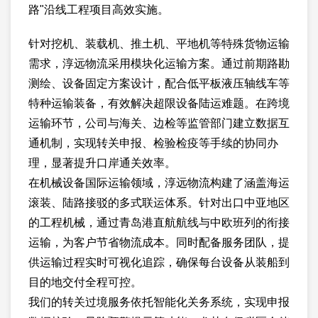
路"沿线工程项目高效实施。
针对挖机、装载机、推土机、平地机等特殊货物运输
需求，淳远物流采用模块化运输方案。通过前期路勘
测绘、设备固定方案设计，配合低平板液压轴线车等
特种运输装备，有效解决超限设备陆运难题。在跨境
运输环节，公司与海关、边检等监管部门建立数据互
通机制，实现转关申报、检验检疫等手续的协同办
理，显著提升口岸通关效率。
在机械设备国际运输领域，淳远物流构建了涵盖海运
滚装、陆路接驳的多式联运体系。针对出口中亚地区
的工程机械，通过青岛港直航航线与中欧班列的衔接
运输，为客户节省物流成本。同时配备服务团队，提
供运输过程实时可视化追踪，确保每台设备从装船到
目的地交付全程可控。
我们的转关过境服务依托智能化关务系统，实现申报