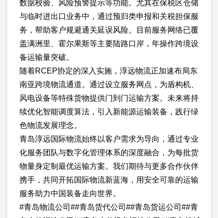
数据校验、风险预警提示等功能。尤其在保税区仓储
与临时进出口业务中，通过预归类申报和关税担保服
务，帮助客户规避通关延误风险。目前服务网络已覆
盖满洲里、霍尔果斯等主要陆路口岸，年操作跨境设
备运输量突破。
随着RCEP协定的深入实施，淳远物流正加速布局东
南亚跨境物流通道。通过设立服务网点，为盾构机、
风电设备等特殊货物提供门到门运输方案。未来将持
续优化智能调度算法，引入新能源运输装备，践行绿
色物流发展理念。
青岛淳远国际物流始终以客户需求为导向，通过专业
化服务团队与数字化管理体系的深度融合，为每批货
物量身定制最优运输方案。我们期待与更多合作伙伴
携手，共同开拓国际物流新蓝海，用安全可靠的运输
服务助力中国装备走向世界。
#青岛物流公司##青岛货代公司##青岛货运公司##青