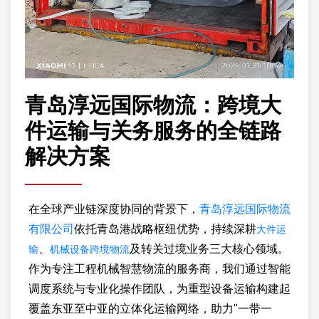
青岛淳远国际物流：跨境大
件运输与关务服务的全链路
解决方案
在全球产业链深度协同的背景下，
青岛淳远国际物流
大件运
有限公司
依托青岛港战略枢纽优势，持续深耕
输
机械设备跨境物流
、
及转关过境业务三大核心领域。
作为专注工程机械智慧物流的服务商，我们通过智能
调度系统与专业化操作团队，为重型设备运输构建起
覆盖东亚至中亚的立体化运输网络，助力"一带一