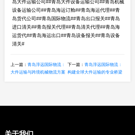
岛大件运输公司##青岛大件设备运输公司##青岛机械
设备运输公司##青岛海运订舱##青岛海运代理##青
岛货代公司##青岛国际物流##青岛出口报关##青岛
进口清关##青岛报关代理##青岛清关代理##青岛海
运货代##青岛海运出口##青岛设备报关##青岛设备
清关#
上一篇：
青岛淳远国际物流：
下一篇：
青岛淳远国际物流：
大件运输与跨境机械物流方案
构建全球大件运输的专业桥梁
关于我们