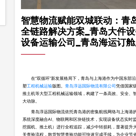
智慧物流赋能双城联动：青
全链路解决方案_青岛大件设
设备运输公司_青岛海运订舱
在“双循环”新发展格局下，青岛与上海港作为中国东部
塑
工程机械运输
版图。
青岛淳远国际物流有限公司
凭借国家
推土机等大型工程机械运输领域，构建了一条高效、安全、
大动脉。
青岛淳远国际物流依托青岛港的密集航线网络与上海港的
系统深度融合AI、物联网和区块链技术，实现设备状态实时
挖掘机、推土机）进行全程追踪，减少中转损耗，显著提升大
关查验流程，散货智慧查验功能可快速完成手续，为企业节