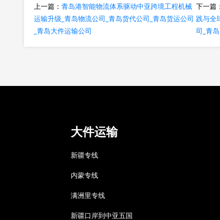
上一篇：
青岛港智能物流体系驱动中亚跨境工程机械
下一篇
运输升级_青岛物流公司_青岛货代公司_青岛货运公司
践与全
_青岛大件运输公司
司_青
大件运输
新疆专线
内蒙专线
满洲里专线
新疆口岸到中亚五国