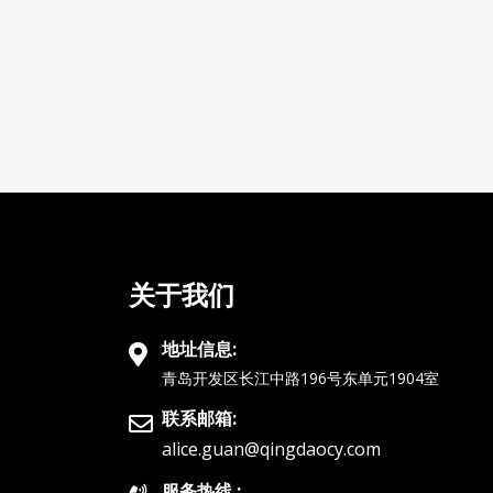
关于我们
地址信息:
青岛开发区长江中路196号东单元1904室
联系邮箱:
alice.guan@qingdaocy.com
服务热线.: