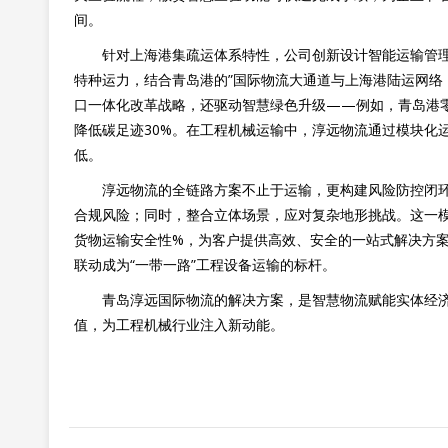
间。
针对上海港集疏运体系特性，公司创新设计智能运输管
特种运力，结合青岛港的”国际物流大通道与上海港陆运网络
口一体化改革战略，还驱动智慧绿色升级——例如，青岛港零
降低碳足迹30%。在工程机械运输中，淳远物流通过模块化
低。
淳远物流的全链路方案不止于运输，更构建风险防控闭
合规风险；同时，整合立体场景，应对复杂地形挑战。这一
货物运输安全性%，为客户提供高效、安全的一站式解决方
联动成为“一带一路”工程设备运输的标杆。
青岛淳远国际物流的解决方案，是智慧物流赋能实体经
值，为工程机械行业注入新动能。