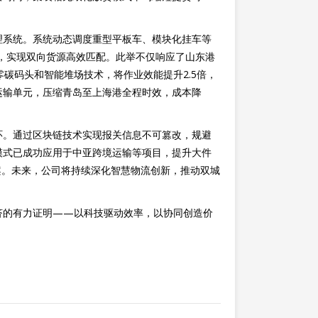
理系统。系统动态调度重型平板车、模块化挂车等
，实现双向货源高效匹配。此举不仅响应了山东港
碳码头和智能堆场技术，将作业效能提升2.5倍，
运输单元，压缩青岛至上海港全程时效，成本降
环。通过区块链技术实现报关信息不可篡改，规避
模式已成功应用于中亚跨境运输等项目，提升大件
案。未来，公司将持续深化智慧物流创新，推动双城
济的有力证明——以科技驱动效率，以协同创造价