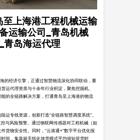
岛至上海港工程机械运输
备运输公司_青岛机械
_青岛海运代理
沿海的经济引擎，正通过智慧物流深化协同联动，重
级货运代理资质与十余年行业积淀，聚焦挖掘机、
智能的全链路解决方案，打通青岛至上海港的物流
陆运专线资源，创新打造“全链路智慧调度系统”。
监控与风险预警。通过物联网传感器对工程机械（如
件货物安全性。同时，“云港通+”数字平台优化报
省时间，集装箱无纸化放货模式平均缩短提货时