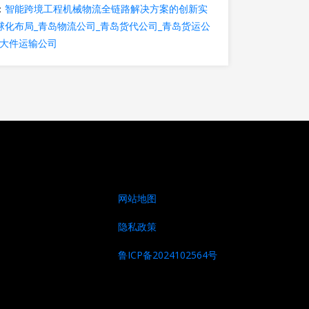
：
智能跨境工程机械物流全链路解决方案的创新实
球化布局_青岛物流公司_青岛货代公司_青岛货运公
岛大件运输公司
网站地图
隐私政策
鲁ICP备2024102564号