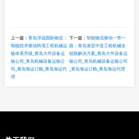
上一篇：
青岛淳远国际物流：
下一篇：
智能物流驱动一带一
智能技术驱动跨境工程机械运
路：青岛港至中亚工程机械全
输体系升级_青岛大件设备运
链路解决方案_青岛大件设备运
输公司_青岛机械设备运输公
输公司_青岛机械设备运输公司
司_青岛海运订舱_青岛海运代
_青岛海运订舱_青岛海运代理
理