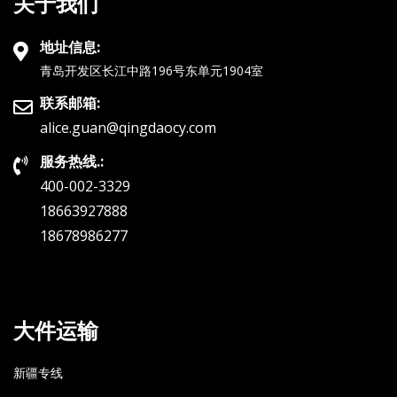
关于我们
地址信息:
青岛开发区长江中路196号东单元1904室
联系邮箱:
alice.guan@qingdaocy.com
服务热线.:
400-002-3329
18663927888
18678986277
大件运输
新疆专线