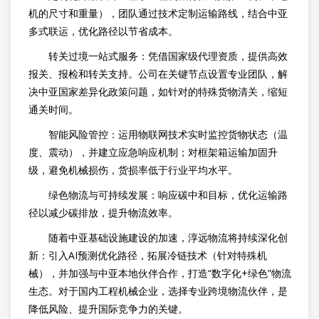
机的尺寸和重量），团队通过技术定制运输路线，结合中亚
多式联运，优化路径以节省成本。
转关过境一站式服务：凭借国家级代理资质，提供高效
报关、报检和转关支持。公司在关键节点设置专业团队，解
决中亚国家差异化政策问题，如针对的特殊货物清关，缩短
通关时间。
智能风险管控：运用物联网技术实时监控货物状态（温
度、震动），并建立应急响应机制；对框架箱运输加固升
级，避免机械损伤，货损率低于行业平均水平。
绿色物流与可持续发展：响应碳中和目标，优化运输路
径以减少碳排放，提升物流效率。
随着中亚基础设施建设的加速，淳远物流将持续深化创
新：引入AI预测优化路径，拓展冷链技术（针对特殊机
械），并加强与中亚本地伙伴合作，打造“数字化+绿色”物流
生态。对于国内工程机械企业，选择专业跨境物流伙伴，是
降低风险、提升国际竞争力的关键。