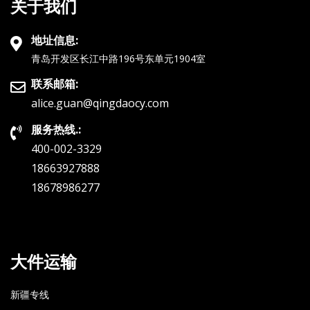
关于我们
地址信息:
青岛开发区长江中路196号东单元1904室
联系邮箱:
alice.guan@qingdaocy.com
服务热线.:
400-002-3329
18663927888
18678986277
大件运输
新疆专线