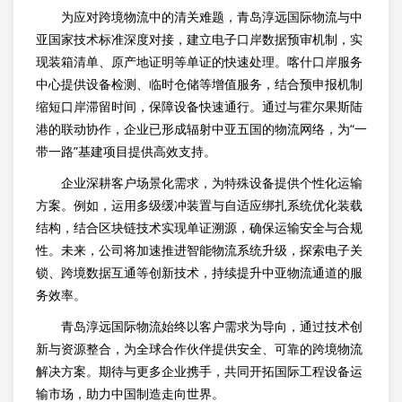
为应对跨境物流中的清关难题，青岛淳远国际物流与中
亚国家技术标准深度对接，建立电子口岸数据预审机制，实
现装箱清单、原产地证明等单证的快速处理。喀什口岸服务
中心提供设备检测、临时仓储等增值服务，结合预申报机制
缩短口岸滞留时间，保障设备快速通行。通过与霍尔果斯陆
港的联动协作，企业已形成辐射中亚五国的物流网络，为“一
带一路”基建项目提供高效支持。
企业深耕客户场景化需求，为特殊设备提供个性化运输
方案。例如，运用多级缓冲装置与自适应绑扎系统优化装载
结构，结合区块链技术实现单证溯源，确保运输安全与合规
性。未来，公司将加速推进智能物流系统升级，探索电子关
锁、跨境数据互通等创新技术，持续提升中亚物流通道的服
务效率。
青岛淳远国际物流始终以客户需求为导向，通过技术创
新与资源整合，为全球合作伙伴提供安全、可靠的跨境物流
解决方案。期待与更多企业携手，共同开拓国际工程设备运
输市场，助力中国制造走向世界。