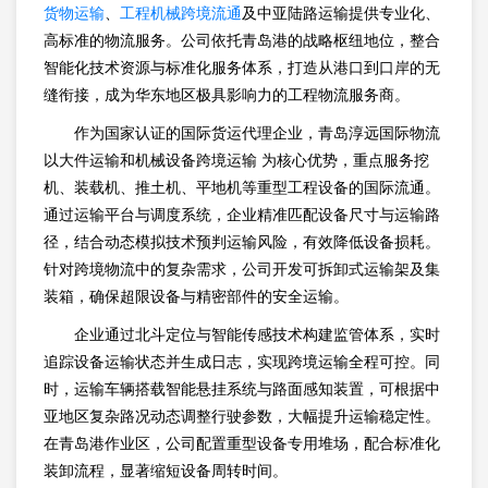
货物运输
、
工程机械跨境流通
及中亚陆路运输提供专业化、
高标准的物流服务。公司依托青岛港的战略枢纽地位，整合
智能化技术资源与标准化服务体系，打造从港口到口岸的无
缝衔接，成为华东地区极具影响力的工程物流服务商。
作为国家认证的国际货运代理企业，青岛淳远国际物流
以大件运输和机械设备跨境运输 为核心优势，重点服务挖
机、装载机、推土机、平地机等重型工程设备的国际流通。
通过运输平台与调度系统，企业精准匹配设备尺寸与运输路
径，结合动态模拟技术预判运输风险，有效降低设备损耗。
针对跨境物流中的复杂需求，公司开发可拆卸式运输架及集
装箱，确保超限设备与精密部件的安全运输。
企业通过北斗定位与智能传感技术构建监管体系，实时
追踪设备运输状态并生成日志，实现跨境运输全程可控。同
时，运输车辆搭载智能悬挂系统与路面感知装置，可根据中
亚地区复杂路况动态调整行驶参数，大幅提升运输稳定性。
在青岛港作业区，公司配置重型设备专用堆场，配合标准化
装卸流程，显著缩短设备周转时间。