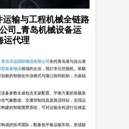
件运输与工程机械全链路
公司_青岛机械设备运
海运代理
，
青岛淳远国际物流有限公司
依托青岛港与连云港
重型装备物流
领域的企业，我们专注挖掘机、装载
过创新的智能化作业模式与港口协同机制，为基础
过设备参数生成包含支架配置、平衡方案的装载策
整合气象数据、交通管制信息及路况特征，实现运
术构建的智能预警系统，可对运输全程进行位移监
家构成的技术团队，配备低平板运输车组，形成超