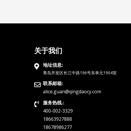
关于我们
地址信息:
青岛开发区长江中路196号东单元1904室
联系邮箱:
alice.guan@qingdaocy.com
服务热线.:
400-002-3329
18663927888
18678986277