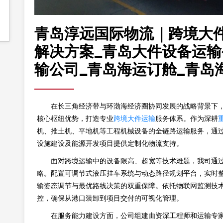
青岛淳远国际物流｜跨境大
解决方案_青岛大件设备运输
输公司_青岛海运订舱_青岛
在长三角经济带与环渤海经济圈协同发展的战略背景下
核心枢纽优势，打造专业
跨境大件运输
服务体系。作为深耕
机、推土机、平地机等工程机械设备的全链路运输服务，通
设施建设及能源开发项目提供定制化物流支持。
面对跨境运输中的设备限高、超宽等技术难题，我司通
略。配置可调节式液压挂车系统与动态路径规划平台，实时
输姿态调节与最优路线决策的双重保障。依托物联网监测技
控，确保从港口装卸到项目交付的可视化管理。
在服务能力建设方面，公司组建由资深工程师和运输专