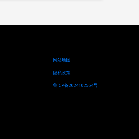
网站地图
隐私政策
鲁ICP备2024102564号