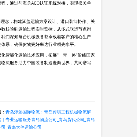
程，通过与海关AEO认证系统对接，实现报关单
务理念，构建涵盖运输方案设计、港口装卸协作、关
参数核验到运输过程实时监控，从多式联运节点衔
。我们深知每台机械设备都承载着客户的核心生产
控体系，确保货物完好率达行业领先水平。
化智能化运输技术应用，拓展"一带一路"沿线国家
的物流服务助力中国装备制造走向世界，共同谱写
篇：
青岛淳远国际物流：青岛跨境工程机械物流解
案｜专业运输服务青岛物流公司_青岛货代公司_青岛
公司_青岛大件运输公司