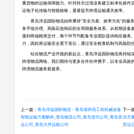
重货物的运输保障能力。针对转关过境业务建立标准化操作流
证电子化传输与智能核验，显著提升跨境运输通关效率。
青岛淳远国际物流始终秉持"安全为基、效率为先"的服
务手续办理、风险应急响应的全周期服务体系。从前期设备
接到终端精准交付，每个环节均配备专业团队提供响应服务
力，因此将运输安全置于首位，通过安全检查机制与风险防
站在物流产业升级的新起点，青岛淳远国际物流将持续深
跨境物流网络。我们期待与更多合作伙伴携手，以专业高效
跨境物流服务新篇章。
上一篇：
青岛淳远国际物流：青岛港跨境工程机械设备
下一
智能运输方案解析_青岛物流公司_青岛货代公司_青岛货
决方
运公司_青岛大件运输公司
货运