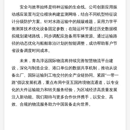
安全与效率始终是特种运输的生命线。公司创新应用振
动感应装置与定位模块构建监测网络，结合不同机型特征设
计分级防护方案。针对水路运输中的颠簸难题，采用力学平
衡测算技术优化设备固定参数；在陆运环节通过历史数据模
拟规划避堵路线，同步调配应急备用车辆资源。通过运输路
径的动态优化与船舶靠泊计划的智能调整，成功帮助客户节
省设备调度时间成本。
未来，青岛淳远国际物流将持续完善智慧物流平台建
设，深化与制造企业、港口单位的数据共享机制，推动从设
备出厂、国际运输到工地交付的全产业链协同。紧跟“一带一
路”倡议发展机遇，重点布局中亚五国跨境物流通道，以专业
化的大件运输能力和转关服务经验，为区域经济高质量发展
注入新动能。我们期待与更多合作伙伴携手，以安全、高
效、合规的物流服务助力中国装备走向世界。