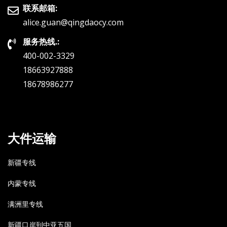
联系邮箱:
alice.guan@qingdaocy.com
服务热线.:
400-002-3329
18663927888
18678986277
大件运输
新疆专线
内蒙专线
满洲里专线
新疆口岸到中亚五国