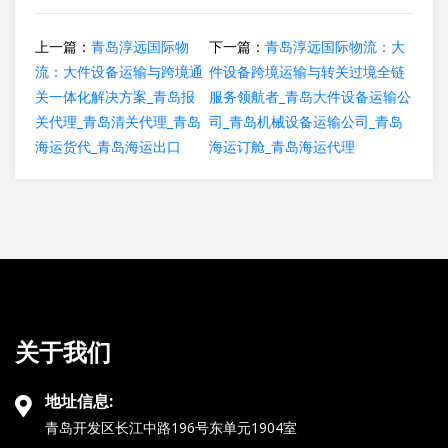
上一篇：
青岛淳远国际物
下一篇：
青岛淳远国际物流：大
流：大件设备运输与跨境通
件设备跨境运输与转关过境全链
关一体化解决方案_青岛报
服务领航者_青岛大件设备运输公
关代理_青岛清关代理_青岛
司_青岛机械设备运输公司_青岛
海运货代_青岛海运出口
海运订舱_青岛海运代理
关于我们
地址信息:
青岛开发区长江中路196号东单元1904室