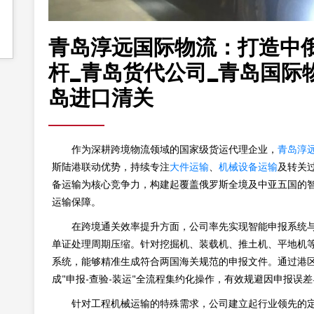
青岛淳远国际物流：打造中
杆_青岛货代公司_青岛国际
岛进口清关
作为深耕跨境物流领域的国家级货运代理企业，
青岛淳
斯陆港联动优势，持续专注
大件运输
、
机械设备运输
及转关
备运输为核心竞争力，构建起覆盖俄罗斯全境及中亚五国的智
运输保障。
在跨境通关效率提升方面，公司率先实现智能申报系统
单证处理周期压缩。针对挖掘机、装载机、推土机、平地机
系统，能够精准生成符合两国海关规范的申报文件。通过港
成"申报-查验-装运"全流程集约化操作，有效规避因申报误
针对工程机械运输的特殊需求，公司建立起行业领先的