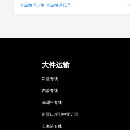
青岛海运订舱_青岛海运代理
大件运输
新疆专线
内蒙专线
满洲里专线
新疆口岸到中亚五国
上海港专线