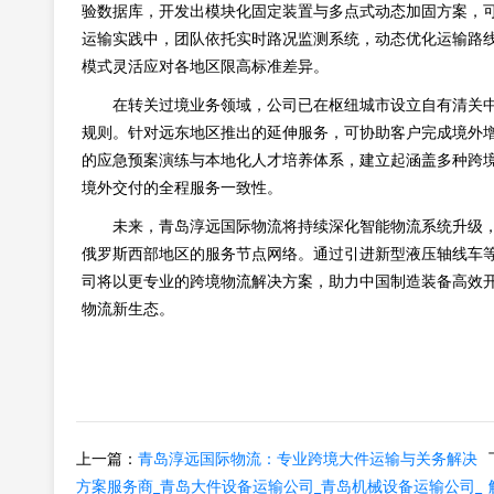
验数据库，开发出模块化固定装置与多点式动态加固方案，
运输实践中，团队依托实时路况监测系统，动态优化运输路
模式灵活应对各地区限高标准差异。
在转关过境业务领域，公司已在枢纽城市设立自有清关
规则。针对远东地区推出的延伸服务，可协助客户完成境外
的应急预案演练与本地化人才培养体系，建立起涵盖多种跨
境外交付的全程服务一致性。
未来，青岛淳远国际物流将持续深化智能物流系统升级
俄罗斯西部地区的服务节点网络。通过引进新型液压轴线车
司将以更专业的跨境物流解决方案，助力中国制造装备高效
物流新生态。
上一篇：
青岛淳远国际物流：专业跨境大件运输与关务解决
方案服务商_青岛大件设备运输公司_青岛机械设备运输公司_