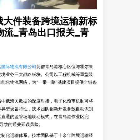
俄大件装备跨境运输新标
物流_青岛出口报关_青
远国际物流有限公司
凭借青岛港核心区位与霍尔果
过境业务三大战略板块。公司以工程机械等重型装
能化物流网络，为"一带一路"基建项目提供全链条
与中俄海关数据的深度对接，电子化预审机制可将
等异型设备特性，技术团队创新开发参数自动识别
区直通的监管场地联动模式，在青岛港作业区完
差导致的通关延误风险。
定制化运输体系。技术团队基于十余年跨境运输经