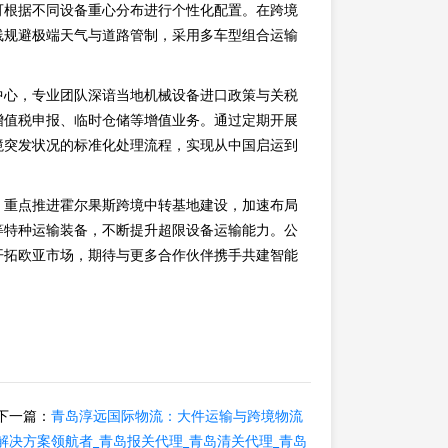
可根据不同设备重心分布进行个性化配置。在跨境
线规避极端天气与道路管制，采用多车型组合运输
中心，专业团队深谙当地机械设备进口政策与关税
增值税申报、临时仓储等增值业务。通过定期开展
境突发状况的标准化处理流程，实现从中国启运到
，重点推进霍尔果斯跨境中转基地建设，加速布局
等特种运输装备，不断提升超限设备运输能力。公
开拓欧亚市场，期待与更多合作伙伴携手共建智能
下一篇：
青岛淳远国际物流：大件运输与跨境物流
解决方案领航者_青岛报关代理_青岛清关代理_青岛