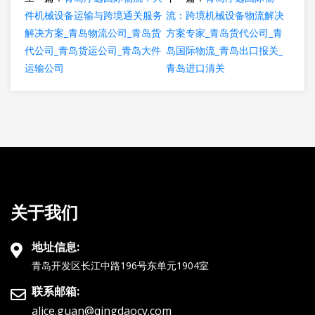
件机械设备运输与跨境通关服务
流：跨境机械设备物流解决
解决方案_青岛物流公司_青岛货
方案专家_青岛货代公司_青
代公司_青岛货运公司_青岛大件
岛国际物流_青岛出口报关_
运输公司
青岛进口清关
关于我们
地址信息:
青岛开发区长江中路196号东单元1904室
联系邮箱:
alice.guan@qingdaocy.com