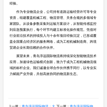
经验。
作为专业物流企业，公司持有道路运输经营许可等专业
资质，组建覆盖机械工程、物流管理、关务合规的多领域专
家团队。从设备参数采集到运输方案设计，从智能传感监控
到应急预案执行，每个环节均建立标准化操作规范。凭借对
行业前沿技术的持续投入与十余年项目经验沉淀，已形成覆
盖全国重点经济区的服务网络，成为工程机械制造商、跨境
贸易企业长期信赖的合作伙伴。
展望未来，青岛淳远国际物流将持续深化智能物流技术
应用，加速绿色运输模式创新，致力于成为工程机械物流领
域的标杆企业。我们诚邀全球合作伙伴携手同行，以专业实
力赋能产业升级，共创高效协同的物流新生态。
上一篇：
青岛淳远国际物流：大
下一篇：
青岛淳远国际物