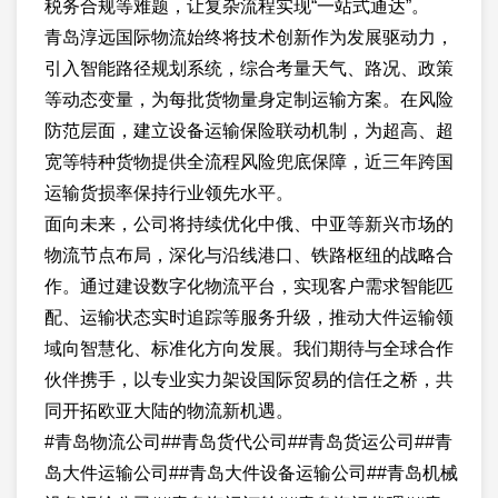
税务合规等难题，让复杂流程实现“一站式通达”。
青岛淳远国际物流始终将技术创新作为发展驱动力，
引入智能路径规划系统，综合考量天气、路况、政策
等动态变量，为每批货物量身定制运输方案。在风险
防范层面，建立设备运输保险联动机制，为超高、超
宽等特种货物提供全流程风险兜底保障，近三年跨国
运输货损率保持行业领先水平。
面向未来，公司将持续优化中俄、中亚等新兴市场的
物流节点布局，深化与沿线港口、铁路枢纽的战略合
作。通过建设数字化物流平台，实现客户需求智能匹
配、运输状态实时追踪等服务升级，推动大件运输领
域向智慧化、标准化方向发展。我们期待与全球合作
伙伴携手，以专业实力架设国际贸易的信任之桥，共
同开拓欧亚大陆的物流新机遇。
#青岛物流公司##青岛货代公司##青岛货运公司##青
岛大件运输公司##青岛大件设备运输公司##青岛机械