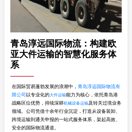
青岛淳远国际物流：构建欧
亚大件运输的智慧化服务体
系
在国际贸易蓬勃发展的浪潮中，
青岛淳远国际物流有
大件运输
限公司
以专业化的
能力为核心，依托青岛港
机械设备运输
战略区位优势，持续深耕
及转关过境业务
领域。公司凭借十余年行业沉淀，打造从设备装卸、
跨境运输到通关申报的一站式服务体系，架起高效、
安全的国际物流通道。