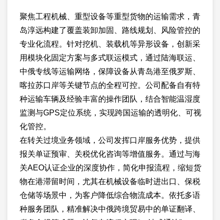
聚焦工程机械、重型设备等重型货物的运输需求，青
岛淳远构建了覆盖装卸加固、路线规划、风险管控的
专业化流程。针对挖机、装载机等异形设备，创新采
用模块化固定方案与多式联运模式，通过陆海联运、
中俄专线等运输网络，保障设备从青岛港至俄罗斯、
喀拉苏口岸等关键节点的全程可控。公司配备自有特
种运输车辆及经验丰富的操作团队，结合智能温湿度
监测与GPS定位系统，实现跨国运输的透明化、可视
化管控。
在转关过境业务领域，公司发挥口岸服务优势，提供
报关单证预审、关税优化咨询等增值服务。通过与海
关AEO认证企业的深度协作，简化申报流程，缩短货
物在港滞留时间，尤其在机械设备临时进出口、保税
仓储等场景中，为客户降低综合物流成本。依托多语
种服务团队，精准解决中俄跨境贸易中的单证翻译、