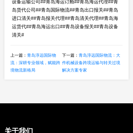
设备运输公司##青岛海运订舱##青岛海运代理##青
岛货代公司##青岛国际物流##青岛出口报关##青岛
进口清关##青岛报关代理##青岛清关代理##青岛海
运货代##青岛海运出口##青岛设备报关##青岛设备
清关#
上一篇：
青岛淳远国际物
下一篇：
青岛淳远国际物流：大
流：深耕专业领域，赋能跨
件机械设备跨境运输与转关过境
境物流新格局
解决方案专家
关于我们